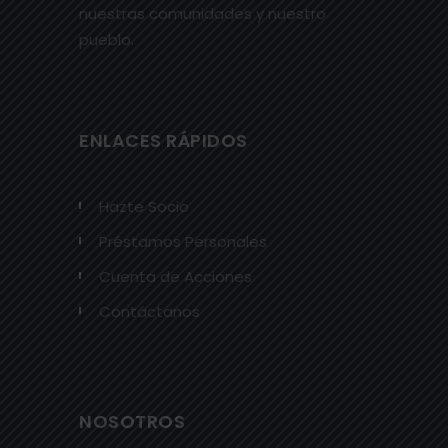
nuestras comunidades y nuestro
pueblo.
ENLACES RÁPIDOS
Hazte Socio
Préstamos Personales
Cuenta de Acciones
Contáctanos
NOSOTROS