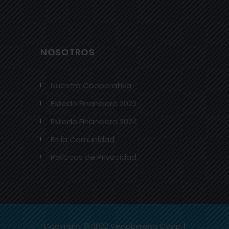
NOSOTROS
Nuestra Cooperativa
Estado Financiero 2023
Estado Financiero 2024
En la Comunidad
Políticas de Privacidad
Copyright © 2022 Vegabajeña Coop |