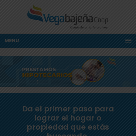
MENU
Da el primer paso para
lograr el hogar o
propiedad que estás