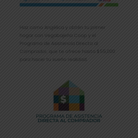
Haz como Angélica y obtén tu primer
hogar con Vegabajeña Coop y el
Programa de Asistencia Directa al
Comprador, que te ofrece hasta $55,000
para hacer tu sueño realidad.