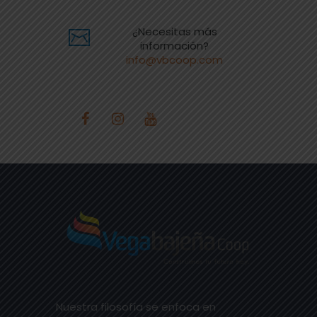
¿Necesitas más
información?
info@vbcoop.com
Nuestra filosofía se enfoca en