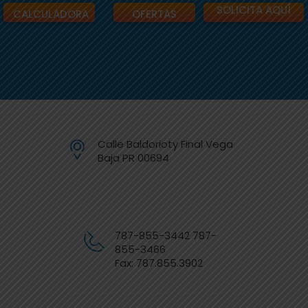
SOLICITA AQUÍ
CALCULADORA
OFERTAS
Calle Baldorioty Final Vega
Baja PR 00694
787-855-3442 787-
855-3466
Fax: 787.855.3902