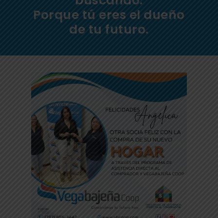
buscando.
Porque tú eres el dueño
de tu futuro.