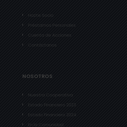
Hazte Socio
Préstamos Personales
Cuenta de Acciones
Contáctanos
NOSOTROS
Nuestra Cooperativa
Estado Financiero 2023
Estado Financiero 2024
En la Comunidad