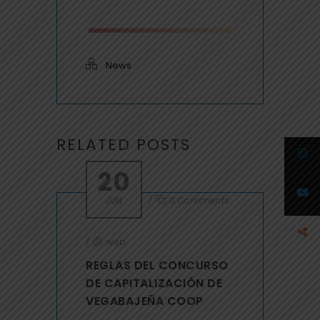
News
RELATED POSTS
20
JUN
/
0 Comments
/
web
REGLAS DEL CONCURSO
DE CAPITALIZACIÓN DE
VEGABAJEÑA COOP