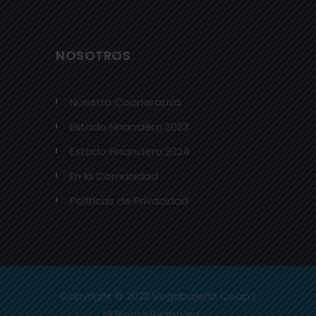
NOSOTROS
Nuestra Cooperativa
Estado Financiero 2023
Estado Financiero 2024
En la Comunidad
Políticas de Privacidad
Copyright © 2022 Vegabajeña Coop |
All Rights Reserved.