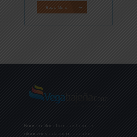
Read More
Nuestra filosofía se enfoca en
alcanzar y educar a todas las