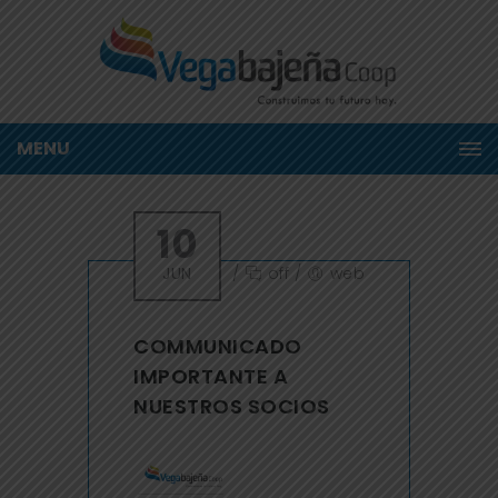
MENU
10
JUN
/
off
/
web
COMMUNICADO
IMPORTANTE A
NUESTROS SOCIOS