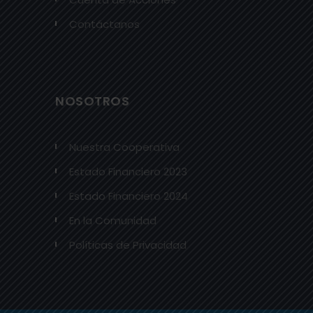
Contáctanos
NOSOTROS
Nuestra Cooperativa
Estado Financiero 2023
Estado Financiero 2024
En la Comunidad
Políticas de Privacidad