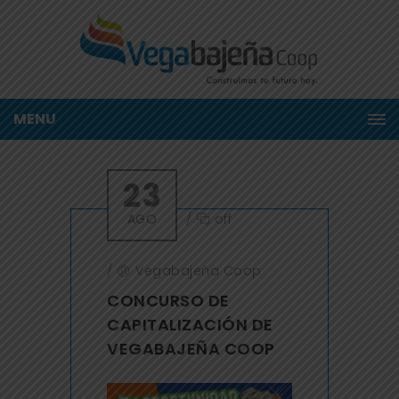
MENU
23
AGO
/
off
/
Vegabajeña Coop
CONCURSO DE
CAPITALIZACIÓN DE
VEGABAJEÑA COOP