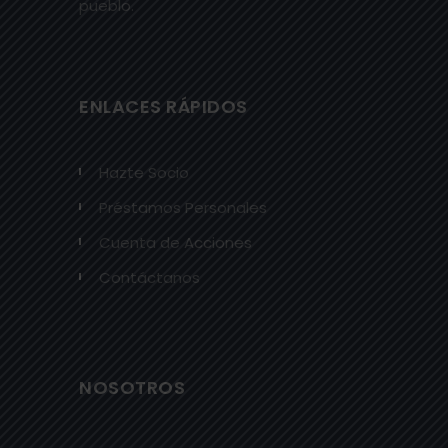
pueblo.
ENLACES RÁPIDOS
Hazte Socio
Préstamos Personales
Cuenta de Acciones
Contáctanos
NOSOTROS