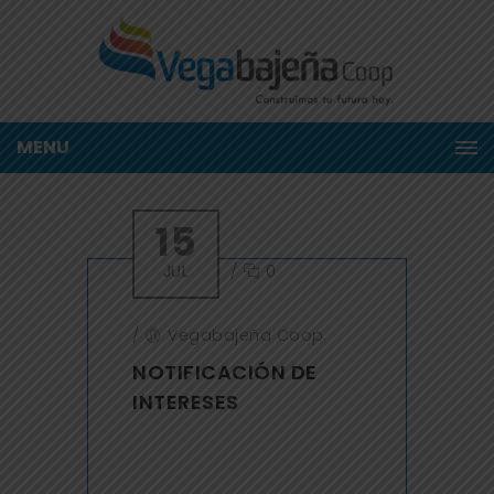
MENU
15
JUL
/
0
/
Vegabajeña Coop
NOTIFICACIÓN DE
INTERESES