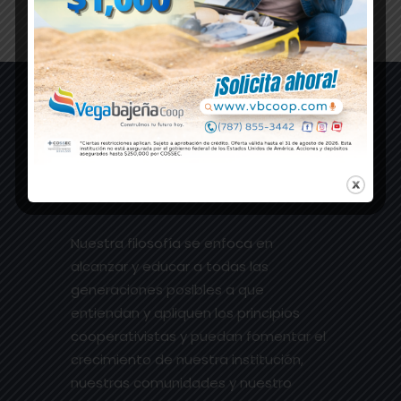
Nuestra filosofía se enfoca en
alcanzar y educar a todas las
generaciones posibles a que
entiendan y apliquen los principios
cooperativistas y puedan fomentar el
crecimiento de nuestra institución,
nuestras comunidades y nuestro