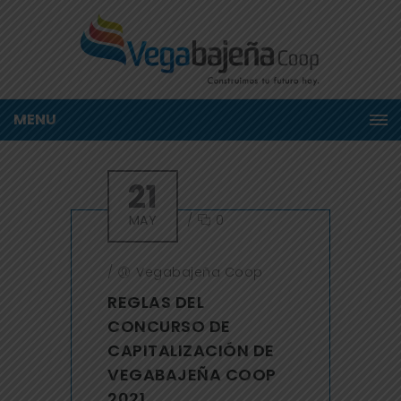
MENU
21
MAY
/
0
/
Vegabajeña Coop
REGLAS DEL
CONCURSO DE
CAPITALIZACIÓN DE
VEGABAJEÑA COOP
2021