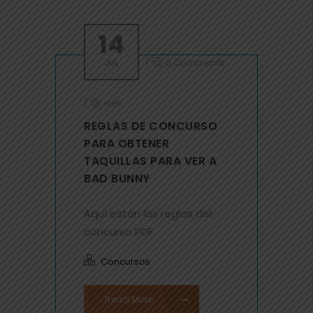
14
JUL
/
0 Comments
/
web
REGLAS DE CONCURSO
PARA OBTENER
TAQUILLAS PARA VER A
BAD BUNNY
Aquí están las reglas del
concurso PDF
Concursos
Read More