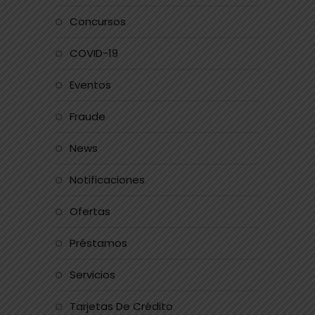
Concursos
COVID-19
Eventos
Fraude
News
Notificaciones
Ofertas
Préstamos
Servicios
Tarjetas De Crédito