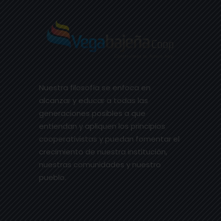
Nuestra filosofía se enfoca en
alcanzar y educar a todas las
generaciones posibles a que
entiendan y apliquen los principios
cooperativistas y puedan fomentar el
crecimiento de nuestra institución,
nuestras comunidades y nuestro
pueblo.