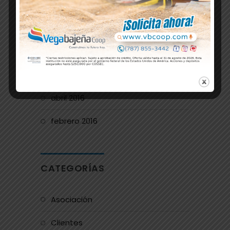
diciembre 2016
octubre 2016
agosto 2016
mayo 2016
abril 2016
febrero 2016
CATEGORÍAS
Asociación
Clientes