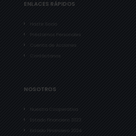
ENLACES RÁPIDOS
Hazte Socio
Préstamos Personales
Cuenta de Acciones
Contáctanos
NOSOTROS
Nuestra Cooperativa
Estado Financiero 2023
Estado Financiero 2024