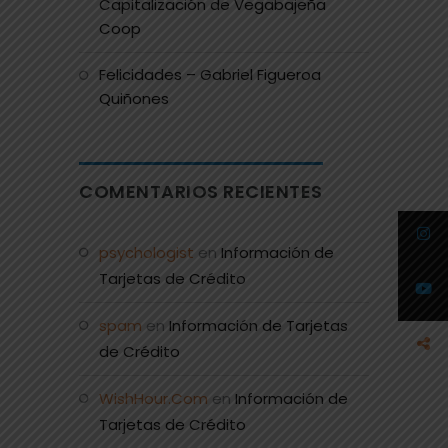
Capitalización de Vegabajeña
Coop
Felicidades – Gabriel Figueroa
Quiñones
COMENTARIOS RECIENTES
psychologist
en
Información de
Tarjetas de Crédito
spam
en
Información de Tarjetas
de Crédito
WishHour.Com
en
Información de
Tarjetas de Crédito