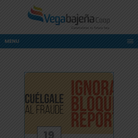
MENU
19