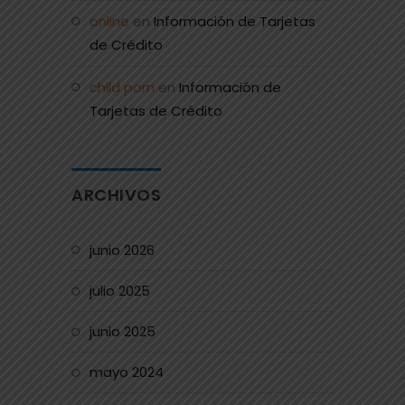
online
en
Información de Tarjetas
de Crédito
child porn
en
Información de
Tarjetas de Crédito
ARCHIVOS
junio 2026
julio 2025
junio 2025
mayo 2024