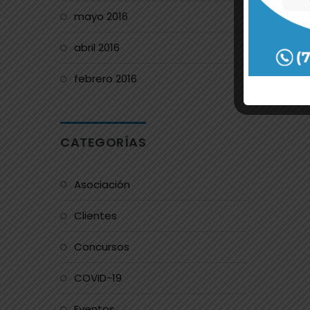
mayo 2016
abril 2016
febrero 2016
CATEGORÍAS
Asociación
Clientes
Concursos
COVID-19
Eventos