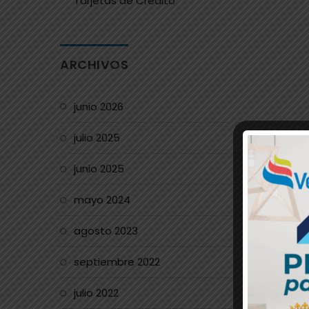
Tarjetas de Crédito
ARCHIVOS
junio 2026
julio 2025
junio 2025
mayo 2024
agosto 2023
septiembre 2022
julio 2022