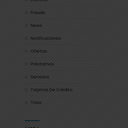
Fraude
News
Notificaciones
Ofertas
Préstamos
Servicios
Tarjetas De Crédito
Trivia