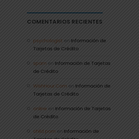
COMENTARIOS RECIENTES
psychologist
en
Información de
Tarjetas de Crédito
spam
en
Información de Tarjetas
de Crédito
WishHour.Com
en
Información de
Tarjetas de Crédito
online
en
Información de Tarjetas
de Crédito
child porn
en
Información de