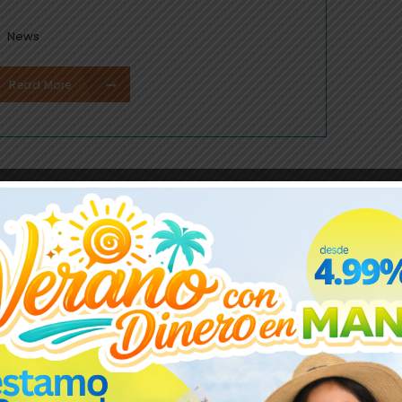
News
Read More