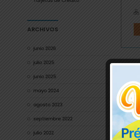
Tarjetas de Crédito
ARCHIVOS
junio 2026
julio 2025
junio 2025
mayo 2024
agosto 2023
septiembre 2022
julio 2022