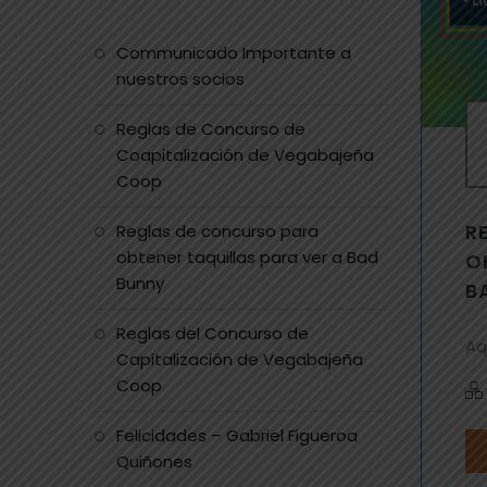
Communicado Importante a
nuestros socios
Reglas de Concurso de
Coapitalización de Vegabajeña
Coop
R
Reglas de concurso para
obtener taquillas para ver a Bad
O
Bunny
B
Reglas del Concurso de
Aq
Capitalización de Vegabajeña
Coop
Felicidades – Gabriel Figueroa
Quiñones