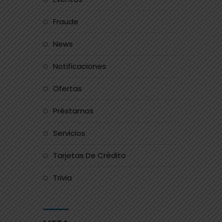
Fraude
News
Notificaciones
Ofertas
Préstamos
Servicios
Tarjetas De Crédito
Trivia