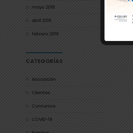
mayo 2016
abril 2016
febrero 2016
CATEGORÍAS
Asociación
Clientes
Concursos
COVID-19
Eventos