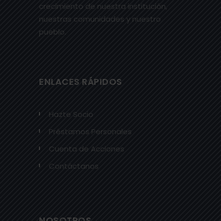
crecimiento de nuestra institución,
nuestras comunidades y nuestro
pueblo.
ENLACES RÁPIDOS
Hazte Socio
Préstamos Personales
Cuenta de Acciones
Contáctanos
NOSOTROS