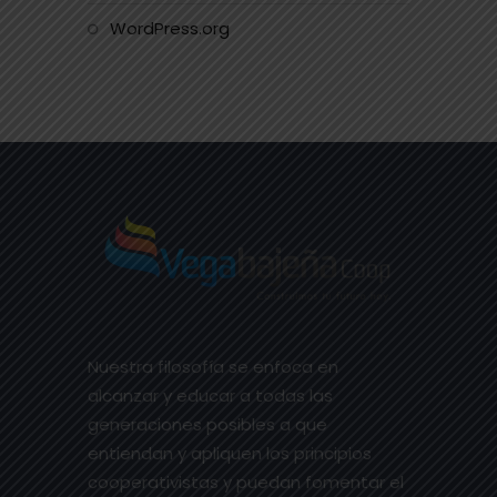
WordPress.org
Nuestra filosofía se enfoca en
alcanzar y educar a todas las
generaciones posibles a que
entiendan y apliquen los principios
cooperativistas y puedan fomentar el