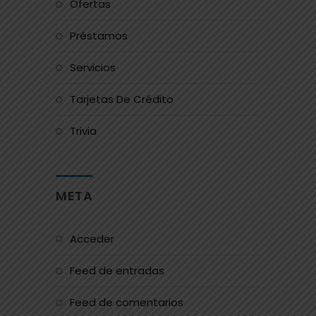
Ofertas
Préstamos
Servicios
Tarjetas De Crédito
Trivia
META
Acceder
Feed de entradas
Feed de comentarios