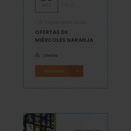
NOV
/
0
/
Vegabajeña Coop
OFERTAS DE
MIÉRCOLES NARANJA
Ofertas
Read More