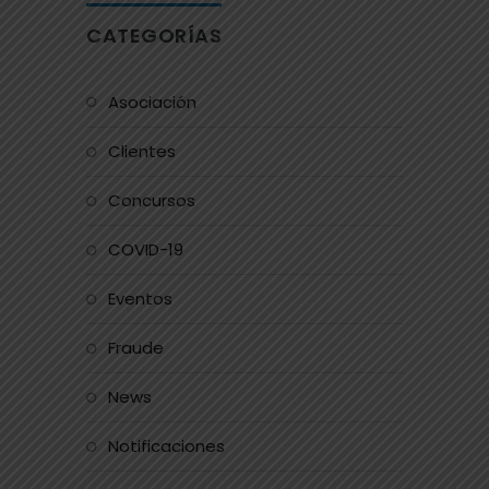
CATEGORÍAS
Asociación
Clientes
Concursos
COVID-19
Eventos
Fraude
News
Notificaciones